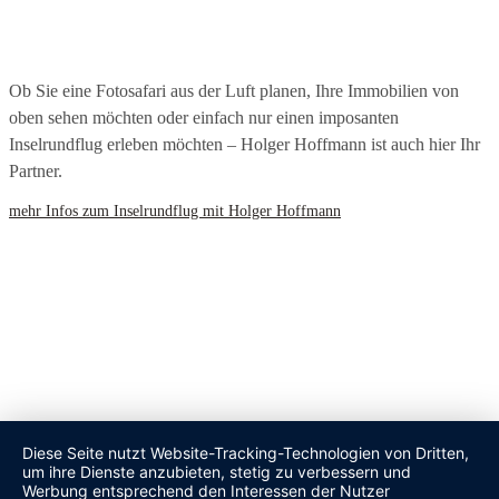
Ob Sie eine Fotosafari aus der Luft planen, Ihre Immobilien von
oben sehen möchten oder einfach nur einen imposanten
Inselrundflug erleben möchten – Holger Hoffmann ist auch hier Ihr
Partner.
mehr Infos zum Inselrundflug mit Holger Hoffmann
© Sylter Immobilienverwaltung Holger Hoffmann · 2026
Impressum
Datenschutz
Diese Seite nutzt Website-Tracking-Technologien von Dritten,
um ihre Dienste anzubieten, stetig zu verbessern und
Werbung entsprechend den Interessen der Nutzer